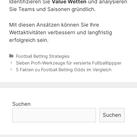
Identifizieren Sie
Value Wetten
und analysieren
Sie Teams und Saisonen gründlich.
Mit diesen Ansätzen können Sie Ihre
Wettaktivitäten verbessern und langfristig
erfolgreich sein.
Categories
Football Betting Strategies
Post
Sieben Profi-Werkzeuge für versierte Fußballtippper
navigation
5 Fakten zu Football Betting Odds im Vergleich
Suchen
Suchen